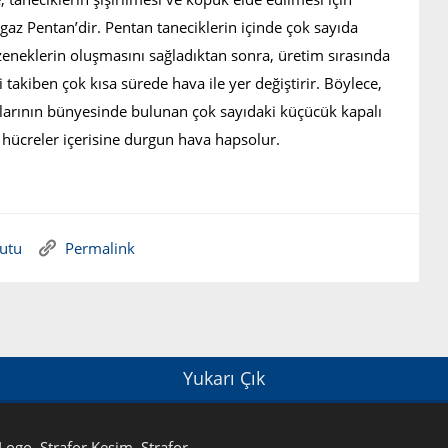
 gaz Pentan’dir. Pentan taneciklerin içinde çok sayıda
eneklerin oluşmasını sağladıktan sonra, üretim sırasında
 takiben çok kısa sürede hava ile yer değiştirir. Böylece,
larının bünyesinde bulunan çok sayıdaki küçücük kapalı
 hücreler içerisine durgun hava hapsolur.
kutu
Permalink
Yukarı Çık
 Logo, Strafor Kesim, Strafor