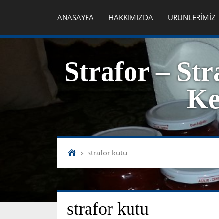
ANASAYFA
HAKKIMIZDA
ÜRÜNLERİMİZ
Strafor – Str
Ke
strafor kutu
strafor kutu