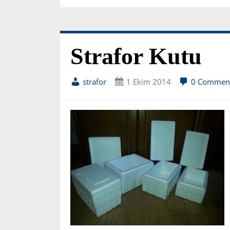
Strafor Kutu
strafor
1 Ekim 2014
0 Commen