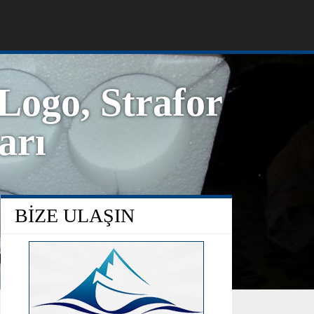
 Logo, Strafor
arı
BİZE ULAŞIN